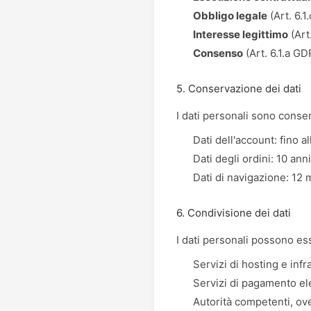
Obbligo legale
(Art. 6.1
Interesse legittimo
(Art
Consenso
(Art. 6.1.a GD
5. Conservazione dei dati
I dati personali sono conser
Dati dell'account: fino a
Dati degli ordini: 10 anni
Dati di navigazione: 12 
6. Condivisione dei dati
I dati personali possono es
Servizi di hosting e infr
Servizi di pagamento el
Autorità competenti, ove