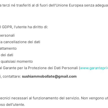
 terzi né trasferiti al di fuori dell'Unione Europea senza adegua
l GDPR, l'utente ha diritto di:
personali
 la cancellazione dei dati
rattamento
 dei dati
n qualsiasi momento
 Garante per la Protezione dei Dati Personali (
www.garantepriv
ti, contattare:
sushiammobollate@gmail.com
 tecnici necessari al funzionamento del servizio. Non vengono uti
nso dell'utente.