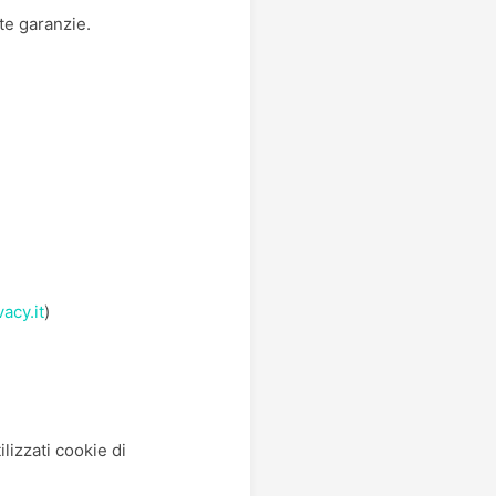
te garanzie.
acy.it
)
lizzati cookie di