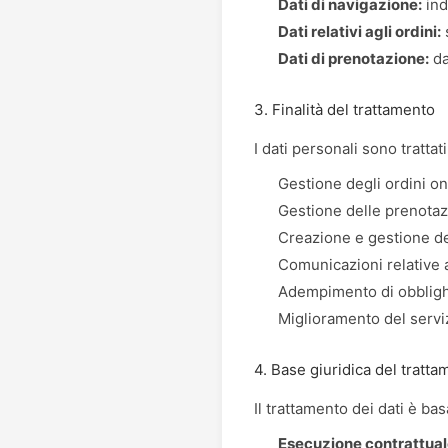
Dati di navigazione:
ind
Dati relativi agli ordini:
s
Dati di prenotazione:
da
3. Finalità del trattamento
I dati personali sono trattati
Gestione degli ordini on
Gestione delle prenotaz
Creazione e gestione de
Comunicazioni relative a
Adempimento di obblighi 
Miglioramento del serviz
4. Base giuridica del tratt
Il trattamento dei dati è bas
Esecuzione contrattua