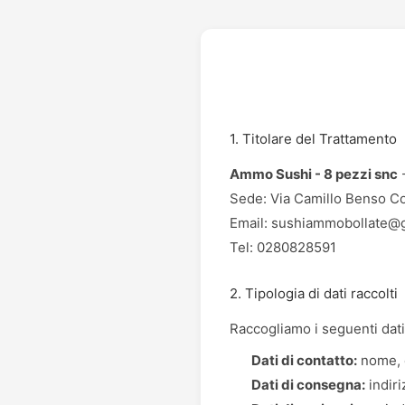
1. Titolare del Trattamento
Ammo Sushi - 8 pezzi snc
-
Sede: Via Camillo Benso Con
Email: sushiammobollate@
Tel: 0280828591
2. Tipologia di dati raccolti
Raccogliamo i seguenti dati
Dati di contatto:
nome, c
Dati di consegna:
indir