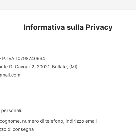
Informativa sulla Privacy
 P. IVA 10798740964
te Di Cavour 2, 20021, Bollate, (MI)
gmail.com
 personali:
ognome, numero di telefono, indirizzo email
izzo di consegna