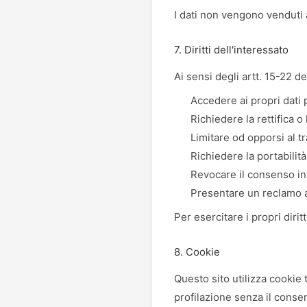
I dati non vengono venduti a
7. Diritti dell'interessato
Ai sensi degli artt. 15-22 de
Accedere ai propri dati 
Richiedere la rettifica o
Limitare od opporsi al t
Richiedere la portabilità
Revocare il consenso i
Presentare un reclamo al
Per esercitare i propri dirit
8. Cookie
Questo sito utilizza cookie
profilazione senza il conse