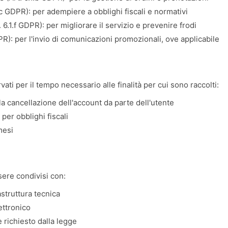
.c GDPR): per adempiere a obblighi fiscali e normativi
. 6.1.f GDPR): per migliorare il servizio e prevenire frodi
PR): per l'invio di comunicazioni promozionali, ove applicabile
vati per il tempo necessario alle finalità per cui sono raccolti:
lla cancellazione dell'account da parte dell'utente
 per obblighi fiscali
mesi
sere condivisi con:
astruttura tecnica
ettronico
 richiesto dalla legge